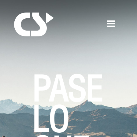
PASE
LO